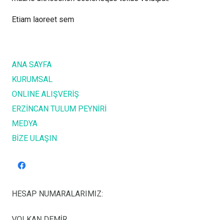
Etiam laoreet sem
ANA SAYFA
KURUMSAL
ONLINE ALIŞVERİŞ
ERZİNCAN TULUM PEYNİRİ
MEDYA
BİZE ULAŞIN
HESAP NUMARALARIMIZ:
VOLKAN DEMİR