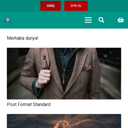
GİRİŞ
ÜYE OL
Merhaba dünya!
Post Format Standard