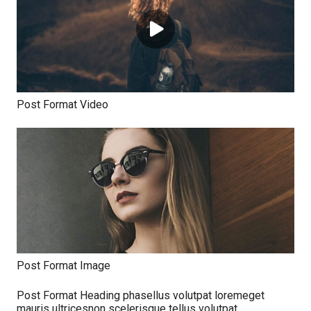
Post Format Video
Post Format Image
Post Format Heading phasellus volutpat loremeget
mauris ultricesnon scelerisque tellus volutpat.