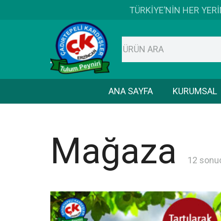
TÜRKİYE’NİN HER YER
ANA SAYFA
KURUMSAL
Mağaza
12 sonuç