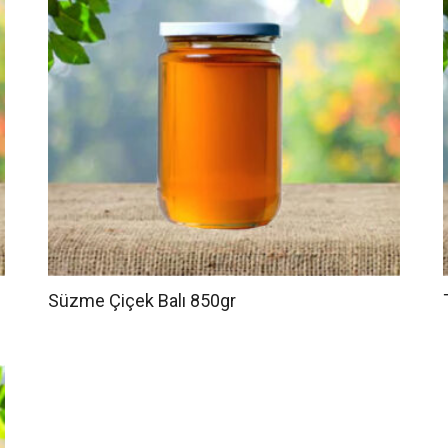
Süzme Çiçek Balı 850gr