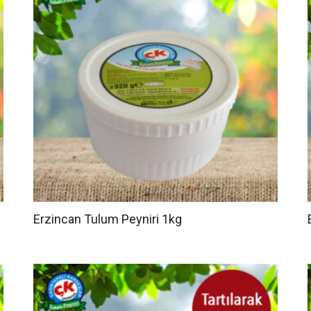
Erzincan Tulum Peyniri 1kg