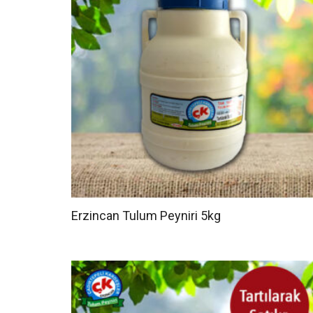
Erzincan Tulum Peyniri 5kg