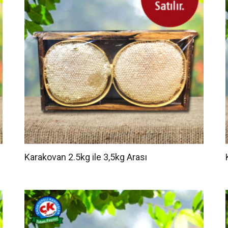
Karakovan 2.5kg ile 3,5kg Arası