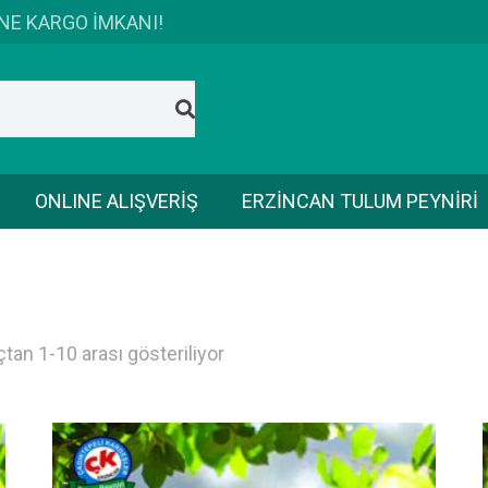
İNE KARGO İMKANI!
ONLINE ALIŞVERİŞ
ERZİNCAN TULUM PEYNİRİ
tan 1-10 arası gösteriliyor