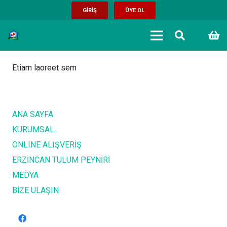
GİRİŞ
ÜYE OL
Etiam laoreet sem
ANA SAYFA
KURUMSAL
ONLINE ALIŞVERİŞ
ERZİNCAN TULUM PEYNİRİ
MEDYA
BİZE ULAŞIN