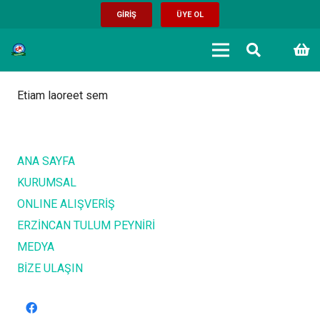
GİRİŞ
ÜYE OL
Etiam laoreet sem
ANA SAYFA
KURUMSAL
ONLINE ALIŞVERİŞ
ERZİNCAN TULUM PEYNİRİ
MEDYA
BİZE ULAŞIN