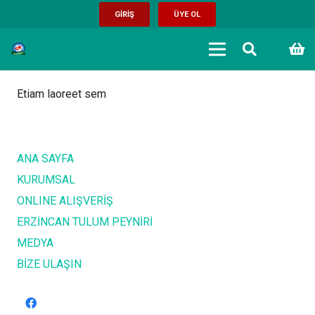
GİRİŞ
ÜYE OL
Etiam laoreet sem
ANA SAYFA
KURUMSAL
ONLINE ALIŞVERİŞ
ERZİNCAN TULUM PEYNİRİ
MEDYA
BİZE ULAŞIN