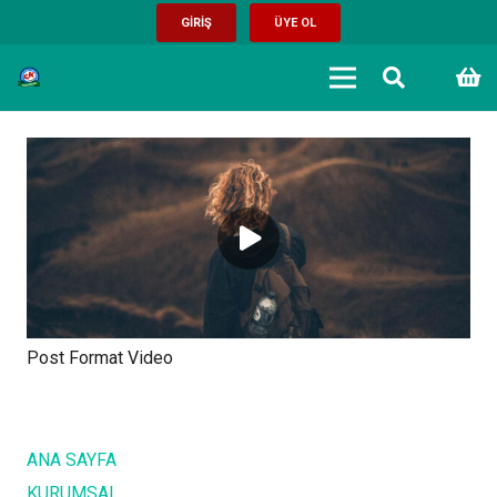
GİRİŞ
ÜYE OL
Post Format Video
ANA SAYFA
KURUMSAL