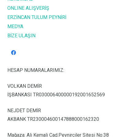
ONLINE ALIŞVERİŞ
ERZİNCAN TULUM PEYNİRİ
MEDYA
BİZE ULAŞIN
HESAP NUMARALARIMIZ:
VOLKAN DEMİR
İŞBANKASI TR030006400000192001652569
NEJDET DEMİR
AKBANK TR230004600147888000162320
Mağaza: Ali Kemali Cad.Peynirciler Sitesi No:38