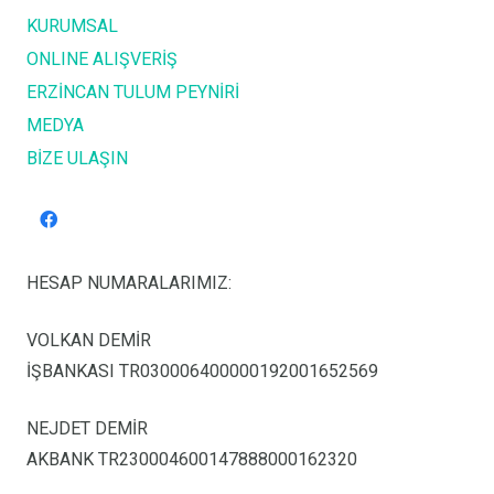
KURUMSAL
ONLINE ALIŞVERİŞ
ERZİNCAN TULUM PEYNİRİ
MEDYA
BİZE ULAŞIN
HESAP NUMARALARIMIZ:
VOLKAN DEMİR
İŞBANKASI TR030006400000192001652569
NEJDET DEMİR
AKBANK TR230004600147888000162320