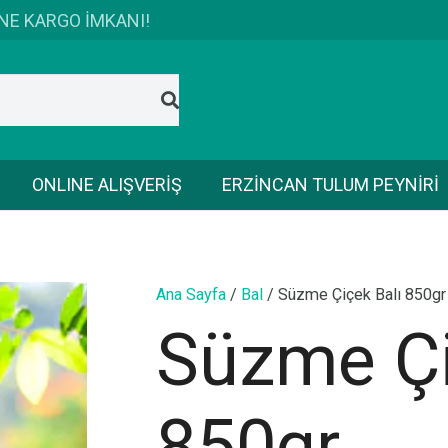
İNE KARGO İMKANI!
ONLINE ALIŞVERİŞ
ERZİNCAN TULUM PEYNİRİ
Ana Sayfa
/
Bal
/ Süzme Çiçek Balı 850gr
Süzme Çi
850gr