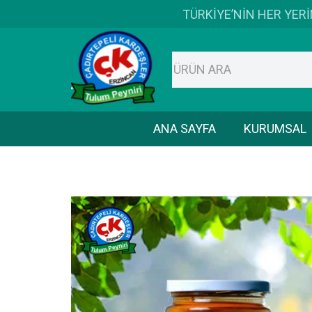
TÜRKİYE’NİN HER YER
ANA SAYFA
KURUMSAL