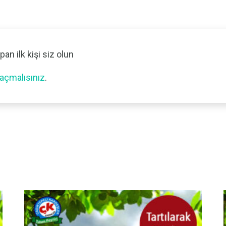
an ilk kişi siz olun
açmalısınız
.