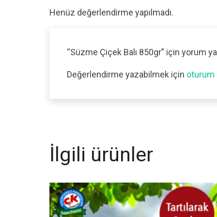
Henüz değerlendirme yapılmadı.
“Süzme Çiçek Balı 850gr” için yorum yap
Değerlendirme yazabilmek için
oturum 
İlgili ürünler